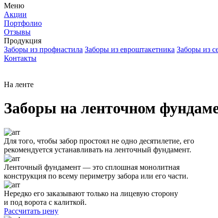
Меню
Акции
Портфолио
Отзывы
Продукция
Заборы из профнастила
Заборы из евроштакетника
Заборы из с
Контакты
На ленте
Заборы на ленточном фундам
Для того, чтобы забор простоял не одно десятилетие, его
рекомендуется устанавливать на ленточный фундамент.
Ленточный фундамент — это сплошная монолитная
конструкция по всему периметру забора или его части.
Нередко его заказывают только на лицевую сторону
и под ворота с калиткой.
Рассчитать цену