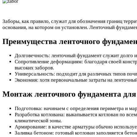
Заборы, как правило, служат для обозначения границ терри
основания, на котором он установлен. Ленточный фундамен
Преимущества ленточного фундамент
Долговечность: ленточный фундамент служит долго и
Сопротивление деформациям: благодаря своей констр
высоких заборов.
Универсальность: подходит для различных типов поч
Экономия: хотя первоначальные затраты на ленточны
Монтаж ленточного фундамента для 
Подготовка: начинаем с определения периметра и мар
Разработка котлована: выкапывается котлован по всем
климатической зоны.
Армирование: в качестве арматуры обычно используем
Заливка бетоном: готовый котлован заполняется бето