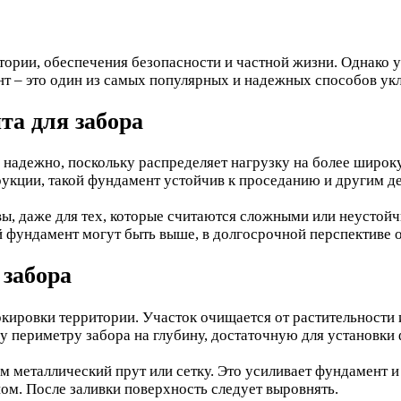
тории, обеспечения безопасности и частной жизни. Однако у
т – это один из самых популярных и надежных способов укл
а для забора
 надежно, поскольку распределяет нагрузку на более широ
укции, такой фундамент устойчив к проседанию и другим д
вы, даже для тех, которые считаются сложными или неустой
й фундамент могут быть выше, в долгосрочной перспективе 
забора
кировки территории. Участок очищается от растительности 
у периметру забора на глубину, достаточную для установки 
 металлический прут или сетку. Это усиливает фундамент и
ном. После заливки поверхность следует выровнять.