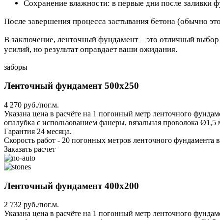
Сохранение влажности: в первые дни после заливки 
После завершения процесса застывания бетона (обычно это
В заключение, ленточный фундамент – это отличный выбор д
усилий, но результат оправдает ваши ожидания.
заборы
Ленточный фундамент 500х250
4 270 руб./пог.м.
Указана цена в расчёте на 1 погонный метр ленточного фунда
опалубка с использованием фанеры, вязальная проволока Ø1,5 м
Гарантия 24 месяца.
Скорость работ - 20 погонных метров ленточного фундамента в
Заказать расчет
Ленточный фундамент 400х200
2 732 руб./пог.м.
Указана цена в расчёте на 1 погонный метр ленточного фунда