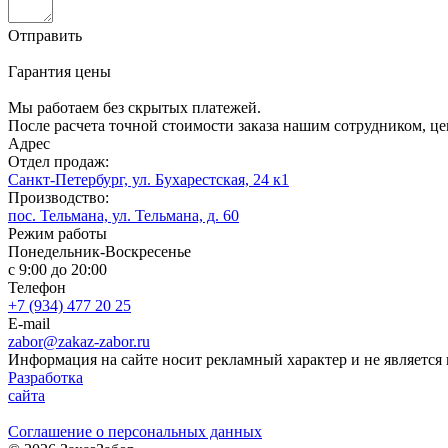
Отправить
Гарантия цены
Мы работаем без скрытых платежей.
После расчета точной стоимости заказа нашим сотрудником, це
Адрес
Отдел продаж:
Санкт-Петербург, ул. Бухарестская, 24 к1
Производство:
пос. Тельмана, ул. Тельмана, д. 60
Режим работы
Понедельник-Воскресенье
с 9:00 до 20:00
Телефон
+7 (934) 477 20 25
E-mail
zabor@zakaz-zabor.ru
Информация на сайте носит рекламный характер и не является
Разработка
сайта
Соглашение о персональных данных