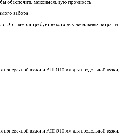
тобы обеспечить максимальную прочность.
амого забора.
р. Этот метод требует некоторых начальных затрат и
я поперечной вязки и АIII Ø10 мм для продольной вязки,
я поперечной вязки и АIII Ø10 мм для продольной вязки,