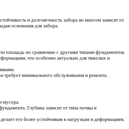
стойчивость и долговечность забора во многом зависят от
адки основания для забора.
кую площадь по сравнению с другими типами фундаментов.
еформациям, что особенно актуально для тяжелых и
чивыми.
он требует минимального обслуживания и ремонта.
и мусора.
фундамента. Глубина зависит от типа почвы и
 делает его более устойчивым к нагрузкам и деформациям.