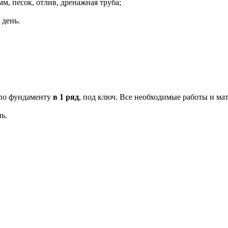
м, песок, отлив, дренажная труба;
 день.
 по фундаменту
в 1 ряд
, под ключ. Все необходимые работы и ма
ь.